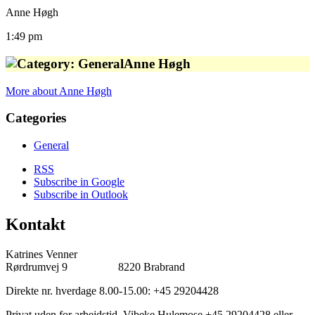
Anne Høgh
1:49 pm
Anne Høgh
More
about Anne Høgh
Categories
General
RSS
Subscribe in
Google
Subscribe in
Outlook
Kontakt
Katrines Venner
Rørdrumvej 9 8220 Brabrand
Direkte nr. hverdage 8.00-15.00: +45 29204428
Privat uden for arbejdstid, Vibeke Hulemose +45 29204428 eller