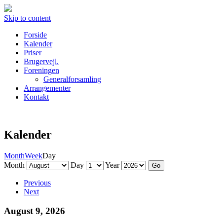
Skip to content
Forside
Kalender
Priser
Brugervejl.
Foreningen
Generalforsamling
Arrangementer
Kontakt
Kalender
Month
Week
Day
Month
Day
Year
Previous
Next
August 9, 2026