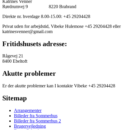
Katrines Venner
Rørdrumvej 9 8220 Brabrand
Direkte nr. hverdage 8.00-15.00: +45 29204428
Privat uden for arbejdstid, Vibeke Hulemose +45 29204428 eller
katrinesvenner@gmail.com
Fritidshusets adresse:
Rågevej 21
8400 Ebeltoft
Akutte problemer
Er der akutte problemer kan I kontakte Vibeke +45 29204428
Sitemap
Arrangementer
Billeder fra Sommerhus
Billeder fra Sommerhus 2
Brugervejledning