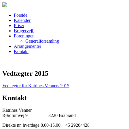
Skip
Forside
to
Kalender
content
Priser
Brugervejl.
Foreningen
Generalforsamling
Arrangementer
Kontakt
Vedtægter 2015
Vedtægter for Katrines Venner- 2015
Kontakt
Katrines Venner
Rørdrumvej 9 8220 Brabrand
Direkte nr. hverdage 8.00-15.00: +45 29204428