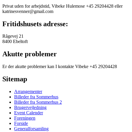
Privat uden for arbejdstid, Vibeke Hulemose +45 29204428 eller
katrinesvenner@gmail.com
Fritidshusets adresse:
Rågevej 21
8400 Ebeltoft
Akutte problemer
Er der akutte problemer kan I kontakte Vibeke +45 29204428
Sitemap
Arrangementer
Billeder fra Sommerhus
Billeder fra Sommerhus 2
Brugervejledning
Event Calender
Foreningen
Forside
Generalforsamling