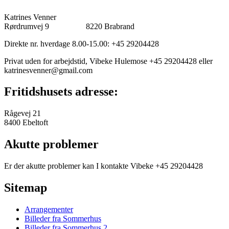
Katrines Venner
Rørdrumvej 9 8220 Brabrand
Direkte nr. hverdage 8.00-15.00: +45 29204428
Privat uden for arbejdstid, Vibeke Hulemose +45 29204428 eller
katrinesvenner@gmail.com
Fritidshusets adresse:
Rågevej 21
8400 Ebeltoft
Akutte problemer
Er der akutte problemer kan I kontakte Vibeke +45 29204428
Sitemap
Arrangementer
Billeder fra Sommerhus
Billeder fra Sommerhus 2